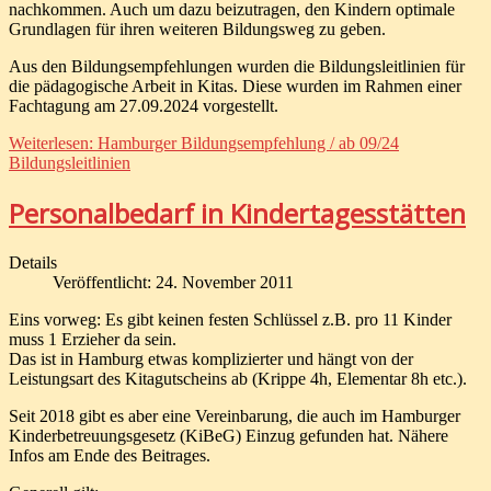
nachkommen. Auch um dazu beizutragen, den Kindern optimale
Grundlagen für ihren weiteren Bildungsweg zu geben.
Aus den Bildungsempfehlungen wurden die Bildungsleitlinien für
die pädagogische Arbeit in Kitas. Diese wurden im Rahmen einer
Fachtagung am 27.09.2024 vorgestellt.
Weiterlesen: Hamburger Bildungsempfehlung / ab 09/24
Bildungsleitlinien
Personalbedarf in Kindertagesstätten
Details
Veröffentlicht: 24. November 2011
Eins vorweg: Es gibt keinen festen Schlüssel z.B. pro 11 Kinder
muss 1 Erzieher da sein.
Das ist in Hamburg etwas komplizierter und hängt von der
Leistungsart des Kitagutscheins ab (Krippe 4h, Elementar 8h etc.).
Seit 2018 gibt es aber eine Vereinbarung, die auch im Hamburger
Kinderbetreuungsgesetz (KiBeG) Einzug gefunden hat. Nähere
Infos am Ende des Beitrages.