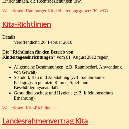
Einrichtungen, die Rechtsbeziehungen usw.
Weiterlesen: Hamburger Kinderbetreuungsgesetz (KibeG)
Kita-Richtlinien
Details
Veröffentlicht: 26. Februar 2010
Die
"Richtlinien für den Betrieb von
Kindertageseinrichtungen"
vom 01. August 2012 regeln
Allgemeine Bestimmungen (z.B. Raumbedarf, Anwendung
von Gewalt)
Standort, Bau und Ausstattung (z.B. Sanitärräume,
Pädagogisch genutzte Räume, Spiel- und
Beschäftigungsmaterial)
Gesundheitsschutz und Hygiene (z.B. Infektionsschutz,
Ernährung)
Weiterlesen: Kita-Richtlinien
Landesrahmenvertrag Kita