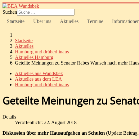
Suchen
Startseite
Über uns
Aktuelles
Termine
Informatione
Startseite
Aktuelles
Hamburg und drüberhinaus
Aktuelles Hamburg
Geteilte Meinungen zu Senator Rabes Wunsch nach mehr Hau
Aktuelles aus Wandsbek
Aktuelles aus dem LEA
Hamburg und drüberhinaus
Geteilte Meinungen zu Sena
Details
Veröffentlicht: 22. August 2018
Diskussion über mehr Hausaufgaben an Schulen
(Update Beitrag, 