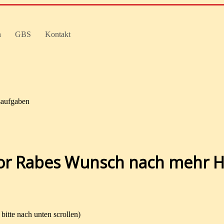
n
GBS
Kontakt
saufgaben
tor Rabes Wunsch nach mehr 
bitte nach unten scrollen)