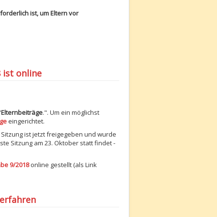
orderlich ist, um Eltern vor
 ist online
"
Elternbeiträge
.". Um ein möglichst
ge
eingerichtet.
 Sitzung ist jetzt freigegeben und wurde
ste Sitzung am 23. Oktober statt findet -
abe 9/2018
online gestellt (als Link
verfahren