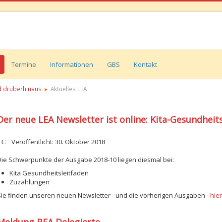
Termine
Informationen
GBS
Kontakt
 drüberhinaus
Aktuelles LEA
Der neue LEA Newsletter ist online: Kita-Gesundhei
etails
Veröffentlicht: 30. Oktober 2018
Die Schwerpunkte der Ausgabe 2018-10 liegen diesmal bei:
Kita Gesundheitsleitfaden
Zuzahlungen
Sie finden unseren neuen Newsletter - und die vorherigen Ausgaben -
hier