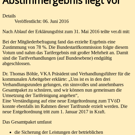
Abstimmergebnis liegt vor
Details
Veröffentlicht: 06. Juni 2016
Nach Ablauf der Erklärungsfrist zum 31. Mai 2016 teilte ver.di mit:
Bei der Mitgliederbefragung fand das erzielte Ergebnis eine
Zustimmung von 78 %. Die Bundestarifkommission folgte diesem
Votum und nahm das Tarifergebnis mit großer Mehrheit an. Damit
sind die Tarifverhandlungen (auf Bundesebene) endgültig
abgeschlossen.
Dr. Thomas Böhle, VKA Präsident und Verhandlungsführer für die
kommunalen Arbeitgeber erklärte: „Uns ist es in den drei
Verhandlungsrunden gelungen, ein sinnvolles und annehmbares
Gesamtpaket zu schnüren, und wir können nun gemeinsam die
Umsetzung der Tarifeinigung angehen“,
Eine Verständigung auf eine neue Entgeltordnung zum TVöD
konnte ebenfalls im Rahmen dieser Tarifrunde erzielt werden. Die
neue Entgeltordnung tritt zum 1. Januar 2017 in Kraft.
Das Gesamtpaket umfasst
die Sicherung der Leistungen der betrieblichen