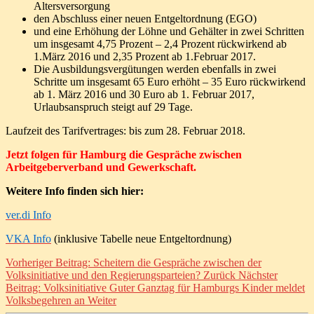
Altersversorgung
den Abschluss einer neuen Entgeltordnung (EGO)
und eine Erhöhung der Löhne und Gehälter in zwei Schritten
um insgesamt 4,75 Prozent – 2,4 Prozent rückwirkend ab
1.März 2016 und 2,35 Prozent ab 1.Februar 2017.
Die Ausbildungsvergütungen werden ebenfalls in zwei
Schritte um insgesamt 65 Euro erhöht – 35 Euro rückwirkend
ab 1. März 2016 und 30 Euro ab 1. Februar 2017,
Urlaubsanspruch steigt auf 29 Tage.
Laufzeit des Tarifvertrages: bis zum 28. Februar 2018.
Jetzt folgen für Hamburg die Gespräche zwischen
Arbeitgeberverband und Gewerkschaft.
Weitere Info finden sich hier:
ver.di Info
VKA Info
(inklusive Tabelle neue Entgeltordnung)
Vorheriger Beitrag: Scheitern die Gespräche zwischen der
Volksinitiative und den Regierungsparteien?
Zurück
Nächster
Beitrag: Volksinitiative Guter Ganztag für Hamburgs Kinder meldet
Volksbegehren an
Weiter