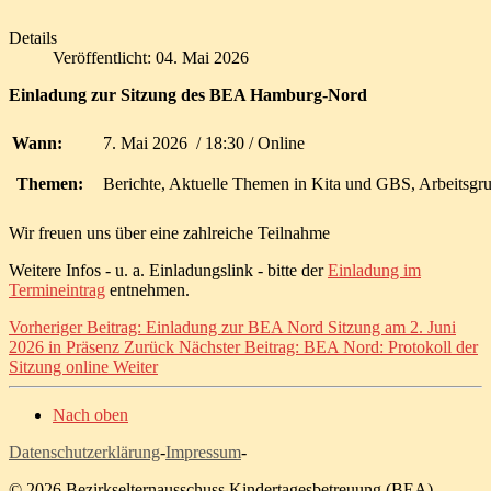
Details
Veröffentlicht: 04. Mai 2026
Einladung zur Sitzung des BEA Hamburg-Nord
Wann:
7. Mai 2026 / 18:30 / Online
Themen:
Berichte, Aktuelle Themen in Kita und GBS, Arbeitsgru
Wir freuen uns über eine zahlreiche Teilnahme
Weitere Infos - u. a. Einladungslink - bitte der
Einladung im
Termineintrag
entnehmen.
Vorheriger Beitrag: Einladung zur BEA Nord Sitzung am 2. Juni
2026 in Präsenz
Zurück
Nächster Beitrag: BEA Nord: Protokoll der
Sitzung online
Weiter
Nach oben
Datenschutzerklärung
-
Impressum
-
© 2026 Bezirkselternausschuss Kindertagesbetreuung (BEA)