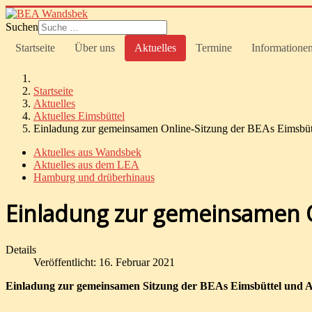
Suchen
Startseite
Über uns
Aktuelles
Termine
Informatione
Startseite
Aktuelles
Aktuelles Eimsbüttel
Einladung zur gemeinsamen Online-Sitzung der BEAs Eimsbüt
Aktuelles aus Wandsbek
Aktuelles aus dem LEA
Hamburg und drüberhinaus
Einladung zur gemeinsamen O
Details
Veröffentlicht: 16. Februar 2021
Einladung zur gemeinsamen Sitzung der BEAs Eimsbüttel und A