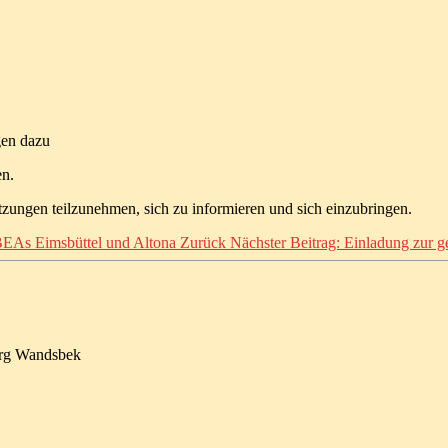
gen dazu
n.
itzungen teilzunehmen, sich zu informieren und sich einzubringen.
 BEAs Eimsbüttel und Altona
Zurück
Nächster Beitrag: Einladung zur
urg Wandsbek