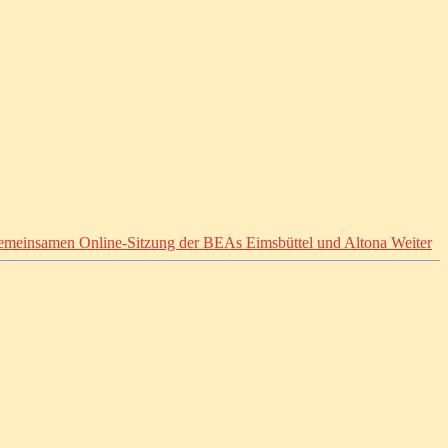
 gemeinsamen Online-Sitzung der BEAs Eimsbüttel und Altona
Weiter