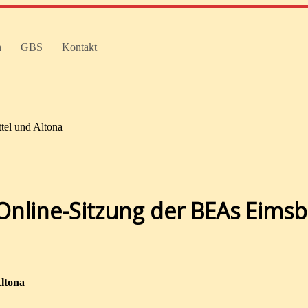
n
GBS
Kontakt
tel und Altona
nline-Sitzung der BEAs Eimsb
ltona