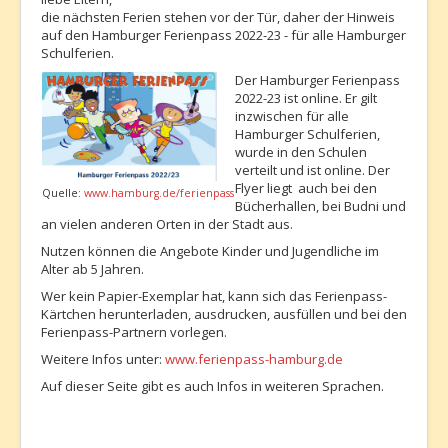
die nächsten Ferien stehen vor der Tür, daher der Hinweis
auf den Hamburger Ferienpass 2022-23 - für alle Hamburger
Schulferien.
Der Hamburger Ferienpass
2022-23 ist online. Er gilt
inzwischen für alle
Hamburger Schulferien,
wurde in den Schulen
verteilt und ist online. Der
Flyer liegt auch bei den
Quelle:
www.hamburg.de/ferienpass
Bücherhallen, bei Budni und
an vielen anderen Orten in der Stadt aus.
Nutzen können die Angebote Kinder und Jugendliche im
Alter ab 5 Jahren.
Wer kein Papier-Exemplar hat, kann sich das Ferienpass-
Kärtchen herunterladen, ausdrucken, ausfüllen und bei den
Ferienpass-Partnern vorlegen.
Weitere Infos unter:
www.ferienpass-hamburg.de
Auf dieser Seite gibt es auch Infos in weiteren Sprachen.