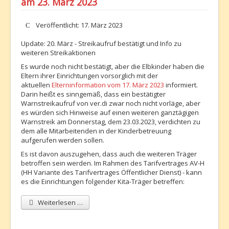
am 23. März 2023
Details
Veröffentlicht: 17. März 2023
Update: 20. März - Streikaufruf bestätigt und Info zu
weiteren Streikaktionen
Es wurde noch nicht bestätigt, aber die Elbkinder haben die
Eltern ihrer Einrichtungen vorsorglich mit der
aktuellen
Elterninformation vom 17. März 2023
informiert.
Darin heißt es sinngemäß, dass ein bestätigter
Warnstreikaufruf von ver.di zwar noch nicht vorläge, aber
es würden sich Hinweise auf einen weiteren ganztägigen
Warnstreik am Donnerstag, dem 23.03.2023, verdichten zu
dem alle Mitarbeitenden in der Kinderbetreuung
aufgerufen werden sollen.
Es ist davon auszugehen, dass auch die weiteren Träger
betroffen sein werden. Im Rahmen des Tarifvertrages AV-H
(HH Variante des Tarifvertrages Öffentlicher Dienst) - kann
es die Einrichtungen folgender Kita-Träger betreffen:
Weiterlesen …