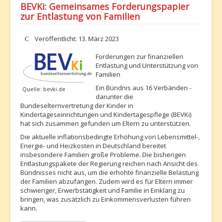
BEVKi: Gemeinsames Forderungspapier
zur Entlastung von Familien
Details
Veröffentlicht: 13. März 2023
Forderungen zur finanziellen
Entlastung und Unterstützung von
Familien
Ein Bündnis aus 16 Verbänden -
Quelle: bevki.de
darunter die
Bundeselternvertretung der Kinder in
Kindertageseinrichtungen und Kindertagespflege (BEVKi)
hat sich zusammen gefunden um Eltern zu unterstützen.
Die aktuelle inflationsbedingte Erhöhung von Lebensmittel-,
Energie- und Heizkosten in Deutschland bereitet
insbesondere Familien große Probleme. Die bisherigen
Entlastungspakete der Regierung reichen nach Ansicht des
Bündnisses nicht aus, um die erhöhte finanzielle Belastung
der Familien abzufangen. Zudem wird es für Eltern immer
schwieriger, Erwerbstätigkeit und Familie in Einklang zu
bringen, was zusätzlich zu Einkommensverlusten führen
kann.