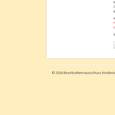
Q
h
© 2026 Bezirkselternausschuss Kinder