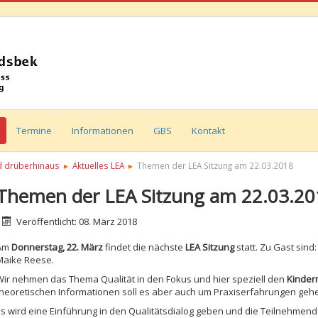
Termine
Informationen
GBS
Kontakt
 drüberhinaus
Aktuelles LEA
Themen der LEA Sitzung am 22.03.2018
Themen der LEA Sitzung am 22.03.20
etails
Veröffentlicht: 08. März 2018
Am
Donnerstag, 22. März
findet die nächste
LEA Sitzung
statt. Zu Gast sind
Maike Reese.
Wir nehmen das Thema Qualität in den Fokus und hier speziell den
Kinderm
theoretischen Informationen soll es aber auch um Praxiserfahrungen geh
Es wird eine Einführung in den Qualitätsdialog geben und die Teilnehme