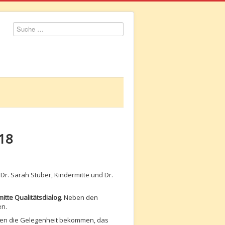
Suchen
18
: Dr. Sarah Stüber, Kindermitte und Dr.
itte Qualitätsdialog
. Neben den
en.
nden die Gelegenheit bekommen, das