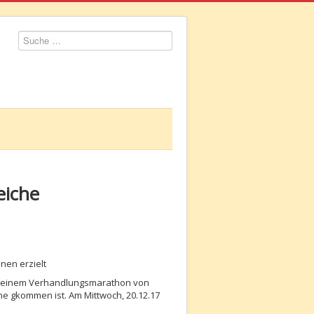
Suchen
eiche
nen erzielt
nach einem Verhandlungsmarathon von
ne gkommen ist. Am Mittwoch, 20.12.17