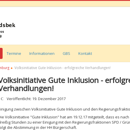
Termine
Informationen
GBS
Kontakt
amburg
Volksinitiative Gute Inklusion - erfolgreiche Verhandlungen!
Volksinitiative Gute Inklusion - erfolgr
Verhandlungen!
etails
Veröffentlicht: 19. Dezember 2017
Einigung zwischen Volksinitiative Gute Inklusion und den Regierungsfraktio
Die Volksinitiative "Gute Inklusion" hat am 19.12.17 mitgeteilt, dass es 
dreißig Stunden zu einer Einigung mit den Regierungsfraktionen SPD / Grü
folgt die Abstimmung in der HH Bürgerschaft.