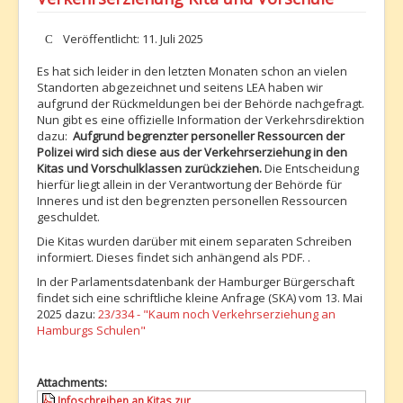
Details
Veröffentlicht: 11. Juli 2025
Es hat sich leider in den letzten Monaten schon an vielen
Standorten abgezeichnet und seitens LEA haben wir
aufgrund der Rückmeldungen bei der Behörde nachgefragt.
Nun gibt es eine offizielle Information der Verkehrsdirektion
dazu:
Aufgrund begrenzter personeller Ressourcen der
Polizei wird sich diese aus der Verkehrserziehung in den
Kitas und Vorschulklassen zurückziehen.
Die Entscheidung
hierfür liegt allein in der Verantwortung der Behörde für
Inneres und ist den begrenzten personellen Ressourcen
geschuldet.
Die Kitas wurden darüber mit einem separaten Schreiben
informiert. Dieses findet sich anhängend als PDF. .
In der Parlamentsdatenbank der Hamburger Bürgerschaft
findet sich eine schriftliche kleine Anfrage (SKA) vom 13. Mai
2025 dazu:
23/334 - "Kaum noch Verkehrserziehung an
Hamburgs Schulen"
Attachments:
Infoschreiben an Kitas zur