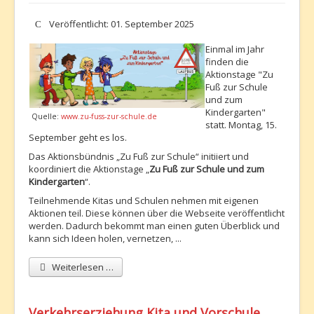
Details
Veröffentlicht: 01. September 2025
Einmal im Jahr
finden die
Aktionstage "Zu
Fuß zur Schule
und zum
Kindergarten"
Quelle:
www.zu-fuss-zur-schule.de
statt. Montag, 15.
September geht es los.
Das Aktionsbündnis „Zu Fuß zur Schule“ initiiert und
koordiniert die Aktionstage „
Zu Fuß zur Schule und zum
Kindergarten
“.
Teilnehmende Kitas und Schulen nehmen mit eigenen
Aktionen teil. Diese können über die Webseite veröffentlicht
werden. Dadurch bekommt man einen guten Überblick und
kann sich Ideen holen, vernetzen, ...
Weiterlesen …
Verkehrserziehung Kita und Vorschule