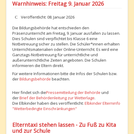
Warnhinweis: Freitag 9. Januar 2026
Details
Veröffentlicht: 08. Januar 2026
Die Bildungsbehörde hat entschieden den
Präsenzunterricht am Freitag, 9. Januar ausfallen zu lassen.
Dies Schulen sind verpflichtet bis Klasse 6 eine
Notbetreuung sicher zu stellen. Die Schüler*innen erhalten
Unterrichtsmaterialien oder Online-Unterricht. Es wird eine
Ganztags-Notbetreuung für unterrichtliche und
außerunterrichtliche Zeiten angeboten. Die Schulen
informieren die Eltern direkt.
Für weitere Informationen bitte die Infos der Schulen bzw.
der
Bildungsbehörde
beachten.
Hier findet sich die
Pressemitteilung der Behörde
und
der
Brief der Behördenleitung zur Wetterlage
.
Die Elbkinder haben dies veröffentlicht:
Elbkinder Elterninfo
"Wetterbedingte Einschränkungen"
Elterntaxi stehen lassen - Zu Fuß zu Kita
und zur Schule