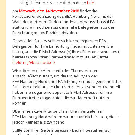
Möglichkeiten z. V. - Sie finden diese
hier.
Am
Mittwoch, den 14 November 2018
findet die
konstituierende Sitzung des BEA Hamburg-Nord mit der
Wahl der Vertreter für den Landeselternausschuss (LEA)
statt und wir möchten bis dahin alle Delegierten aus den
Einrichtungen des Bezirks einladen.
Gesetz den Fall, es sollten sich keine expliziten BEA-
Delegierten für Ihre Einrichtung finden, möchten wir Sie
bitten, uns die E-Mail-Adresse(n) Ihres Elternausschusses (-
beirates) bzw. Ihrer Elternvertreter mitzuteilen (unter
meldung@bea-nord.de
.
Wir möchten die Adresse(n) der Elternvertreter
ausschließlich nutzen, um die Einladungen der
BEA Hamburg-Nord und LEA-Sitzungen und allgemeine Infos
für Eltern direkt an die Elternvertreter zu senden. Eventuell
haben Sie sogar eine separate E-Mail-Adresse für Ihre
Elternvertreter eingerichtet, die wir dauerhaft nutzen
können.
Über eine aktive Mitarbeit Ihrer Elternvertreter im
BEA Hamburg-Nord würden wir uns natürlich freuen, dies ist
jedoch keinesfalls zwingend.
Sollte von Ihrer Seite Interesse / Bedarf bestehen, so