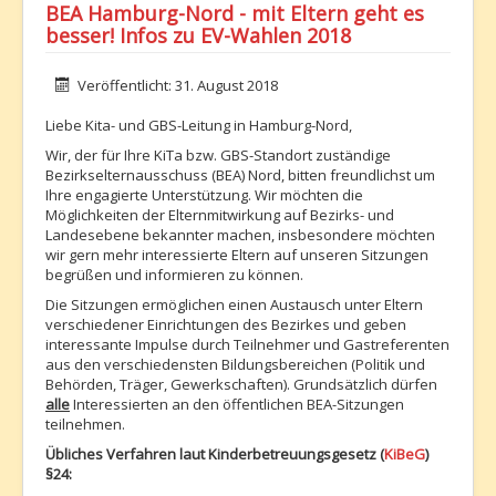
BEA Hamburg-Nord - mit Eltern geht es
besser! Infos zu EV-Wahlen 2018
Details
Veröffentlicht: 31. August 2018
Liebe Kita- und GBS-Leitung in Hamburg-Nord,
Wir, der für Ihre KiTa bzw. GBS-Standort zuständige
Bezirkselternausschuss (BEA) Nord, bitten freundlichst um
Ihre engagierte Unterstützung. Wir möchten die
Möglichkeiten der Elternmitwirkung auf Bezirks- und
Landesebene bekannter machen, insbesondere möchten
wir gern mehr interessierte Eltern auf unseren Sitzungen
begrüßen und informieren zu können.
Die Sitzungen ermöglichen einen Austausch unter Eltern
verschiedener Einrichtungen des Bezirkes und geben
interessante
Impulse durch Teilnehmer und Gastreferenten
aus den verschiedensten Bildungsbereichen (Politik und
Behörden, Träger, Gewerkschaften). Grundsätzlich dürfen
alle
Interessierten an den öffentlichen BEA-Sitzungen
teilnehmen.
Übliches Verfahren laut Kinderbetreuungsgesetz (
KiBeG
)
§24: