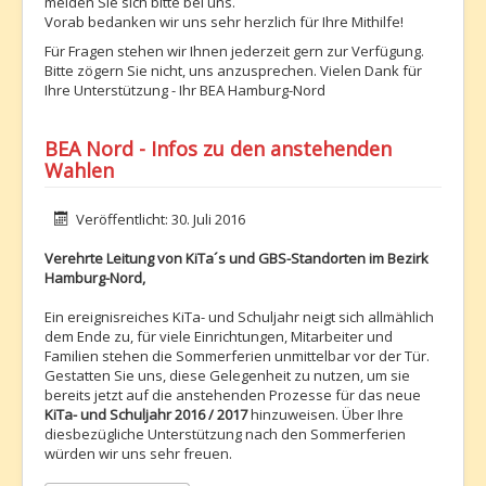
melden Sie sich bitte bei uns.
Vorab bedanken wir uns sehr herzlich für Ihre Mithilfe!
Für Fragen stehen wir Ihnen jederzeit gern zur Verfügung.
Bitte zögern Sie nicht, uns anzusprechen. Vielen Dank für
Ihre Unterstützung - Ihr BEA Hamburg-Nord
BEA Nord - Infos zu den anstehenden
Wahlen
Details
Veröffentlicht: 30. Juli 2016
Verehrte Leitung von KiTa´s und GBS-Standorten im Bezirk
Hamburg-Nord,
Ein ereignisreiches KiTa- und Schuljahr neigt sich allmählich
dem Ende zu, für viele Einrichtungen, Mitarbeiter und
Familien stehen die Sommerferien unmittelbar vor der Tür.
Gestatten Sie uns, diese Gelegenheit zu nutzen, um sie
bereits jetzt auf die anstehenden Prozesse für das neue
KiTa- und Schuljahr 2016 / 2017
hinzuweisen. Über Ihre
diesbezügliche Unterstützung nach den Sommerferien
würden wir uns sehr freuen.