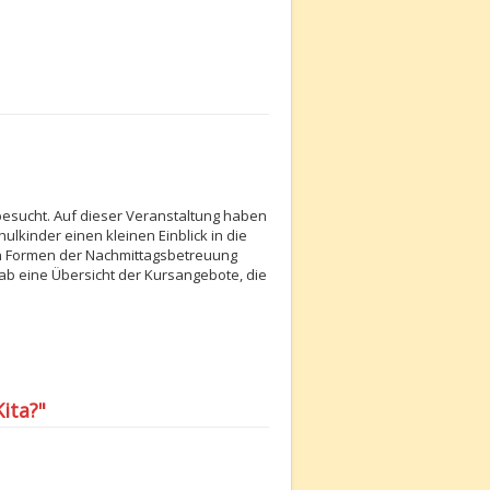
besucht. Auf dieser Veranstaltung haben
ulkinder einen kleinen Einblick in die
en Formen der Nachmittagsbetreuung
 gab eine Übersicht der Kursangebote, die
Kita?"