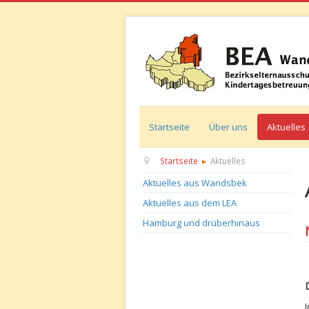
Startseite
Über uns
Aktuelles
Startseite
Aktuelles
Aktuelles aus Wandsbek
Aktuelles aus dem LEA
Hamburg und drüberhinaus
D