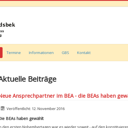
Termine
Informationen
GBS
Kontakt
Aktuelle Beiträge
Neue Ansprechpartner im BEA - die BEAs haben gew
etails
Veröffentlicht: 12. November 2016
Die BEAs haben gewählt
In den ersten Nobembertagen war es wieder soweit - auf den konstituiere