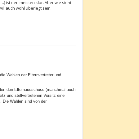
) ist den meisten klar. Aber wie sieht
ill auch wohl überlegt sein.
die Wahlen der Elternvertreter und
bilden den Elternausschuss (manchmal auch
tz und stellvertretenen Vorsitz eine
). Die Wahlen sind von der