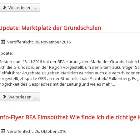
Weiterlesen …
Update: Marktplatz der Grundschulen
etails
Veröffentlicht: 09. November 2016
update:
Gestern, am 15.11.2016 hat der BEA Harburg den Markt der Grundschulen 
sich die Grundschulen der Region vorgestellt, um den Eltern zukünftiger Sch
Vielfalt ihrer Angebote zu geben. Natürlich wurden auch die verschieden
vorgestellt, zbsp. die GBS an der Stadtteilschule Fischbek/ Falkenberg. Es
Möglichkeit des Gespräches mit der Leitung und vieles mehr...
Weiterlesen …
Info-Flyer BEA Eimsbüttel: Wie finde ich die richtige 
etails
Veröffentlicht: 26. Oktober 2016