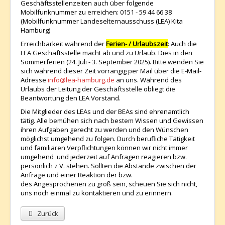
Geschäftsstellenzeiten auch über folgende
Mobilfunknummer zu erreichen: 0151 - 59 44 66 38
(Mobilfunknummer Landeselternausschuss (LEA) Kita
Hamburg)
Erreichbarkeit während der
Ferien- / Urlaubszeit
: Auch die
LEA Geschäftsstelle macht ab und zu Urlaub. Dies in den
Sommerferien (24. Juli - 3. September 2025). Bitte wenden Sie
sich während dieser Zeit vorrangig per Mail über die E-Mail-
Adresse
info@lea-hamburg.de
an uns. Während des
Urlaubs der Leitung der Geschäftsstelle obliegt die
Beantwortung den LEA Vorstand.
Die Mitglieder des LEAs und der BEAs sind ehrenamtlich
tätig. Alle bemühen sich nach bestem Wissen und Gewissen
ihren Aufgaben gerecht zu werden und den Wünschen
möglichst umgehend zu folgen. Durch berufliche Tätigkeit
und familiären Verpflichtungen können wir nicht immer
umgehend und jederzeit auf Anfragen reagieren bzw.
persönlich z V. stehen. Sollten die Abstände zwischen der
Anfrage und einer Reaktion der bzw.
des Angesprochenen zu groß sein, scheuen Sie sich nicht,
uns noch einmal zu kontaktieren und zu erinnern.
Vorheriger Beitrag: Kontakt
Zurück