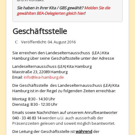
Sie haben in ihrer Kita / GBS gewählt?
Melden Sie die
gewählten BEA-Delegierten gleich hier
!
Geschäftsstelle
Details
Veröffentlicht: 04. August 2016
Sie erreichen den Landeselternausschuss (LEA ) Kita
Hamburg über seine Geschäftsstelle unter der Adresse
Landeselternausschuss (LEA) Kita Hamburg
Maxstraße 23, 22089 Hamburg
Email
:
info@lea-hamburg.de
Die Geschäftsstelle des Landeselternausschuss (LEA) Kita
Hamburg ist in der Regel zu folgenden Zeiten erreichbar:
Montag: 8:30 - 14:30 Uhr
Dienstag: 8:30 - 12:30 Uhr
Emails sowie Nachrichten auf unserem Anrufbeantworter
040 - 33 46 83 14
werden u.U. auch ausserhalb der
Präsenzzeiten gelesen und soweit möglich beantwortet.
Die Leitung der Geschäftsstelle ist
während
der